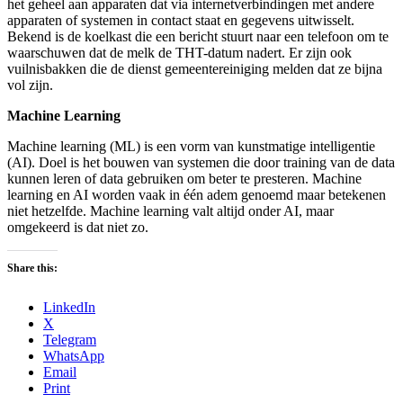
het geheel aan apparaten dat via internetverbindingen met andere
apparaten of systemen in contact staat en gegevens uitwisselt.
Bekend is de koelkast die een bericht stuurt naar een telefoon om te
waarschuwen dat de melk de THT-datum nadert. Er zijn ook
vuilnisbakken die de dienst gemeentereiniging melden dat ze bijna
vol zijn.
Machine Learning
Machine learning (ML) is een vorm van kunstmatige intelligentie
(AI). Doel is het bouwen van systemen die door training van de data
kunnen leren of data gebruiken om beter te presteren. Machine
learning en AI worden vaak in één adem genoemd maar betekenen
niet hetzelfde. Machine learning valt altijd onder AI, maar
omgekeerd is dat niet zo.
Share this:
LinkedIn
X
Telegram
WhatsApp
Email
Print