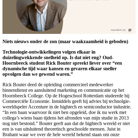
Niets nieuws onder de zon (maar waakzaamheid is geboden)
Technologie-ontwikkelingen volgen elkaar in
duizelingwekkende snelheid op. Is dat niet eng? Oud-
Hoornbeeck student Rick Bouter spreekt liever over “een
dynamische tijd waar kansen en gevaren elkaar sneller
opvolgen dan we gewend waren.”
Rick Bouter deed de opleiding commercieel medewerker
binnendienst en aansluitend marketing en communicatie op het
Hoornbeeck College. Op de Hogeschool Rotterdam studeerde hij
Commerciële Economie. Inmiddels geeft hij advies bij technolgie-
wereldspeler Accenture in de hightech en semiconductor industrie.
“In een baan waarvoor ik niet ben opgeleid, doe ik nu werk met
collega’s wiens baan tijdens het afronden van mijn studie in 2013
nog niet bestond.” Bouter geeft aan dat de hightech wereld er niet
een is van uitsluitend theoretisch geschoolde mensen. Juist in
Brabant waar we over de hele wereld bekend staan om onze