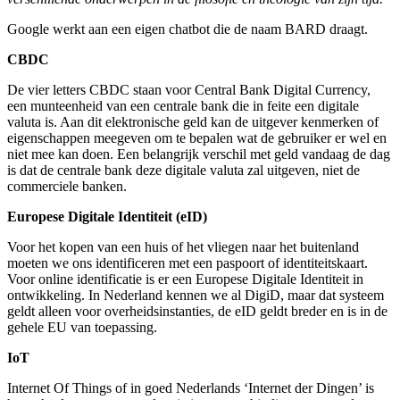
Google werkt aan een eigen chatbot die de naam BARD draagt.
CBDC
De vier letters CBDC staan voor Central Bank Digital Currency,
een munteenheid van een centrale bank die in feite een digitale
valuta is. Aan dit elektronische geld kan de uitgever kenmerken of
eigenschappen meegeven om te bepalen wat de gebruiker er wel en
niet mee kan doen. Een belangrijk verschil met geld vandaag de dag
is dat de centrale bank deze digitale valuta zal uitgeven, niet de
commerciele banken.
Europese Digitale Identiteit (eID)
Voor het kopen van een huis of het vliegen naar het buitenland
moeten we ons identificeren met een paspoort of identiteitskaart.
Voor online identificatie is er een Europese Digitale Identiteit in
ontwikkeling. In Nederland kennen we al DigiD, maar dat systeem
geldt alleen voor overheidsinstanties, de eID geldt breder en is in de
gehele EU van toepassing.
IoT
Internet Of Things of in goed Nederlands ‘Internet der Dingen’ is