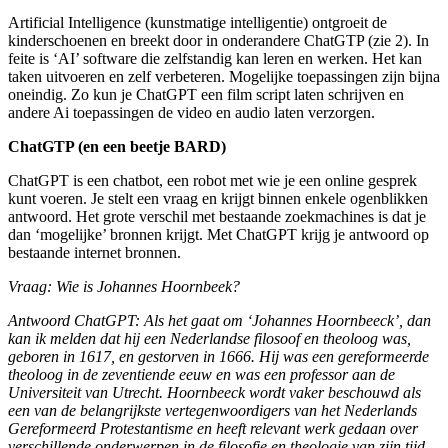
Artificial Intelligence (kunstmatige intelligentie) ontgroeit de
kinderschoenen en breekt door in onderandere ChatGTP (zie 2). In
feite is ‘AI’ software die zelfstandig kan leren en werken. Het kan
taken uitvoeren en zelf verbeteren. Mogelijke toepassingen zijn bijna
oneindig. Zo kun je ChatGPT een film script laten schrijven en
andere Ai toepassingen de video en audio laten verzorgen.
ChatGTP (en een beetje BARD)
ChatGPT is een chatbot, een robot met wie je een online gesprek
kunt voeren. Je stelt een vraag en krijgt binnen enkele ogenblikken
antwoord. Het grote verschil met bestaande zoekmachines is dat je
dan ‘mogelijke’ bronnen krijgt. Met ChatGPT krijg je antwoord op
bestaande internet bronnen.
Vraag: Wie is Johannes Hoornbeek?
Antwoord ChatGPT: Als het gaat om ‘Johannes Hoornbeeck’, dan
kan ik melden dat hij een Nederlandse filosoof en theoloog was,
geboren in 1617, en gestorven in 1666. Hij was een gereformeerde
theoloog in de zeventiende eeuw en was een professor aan de
Universiteit van Utrecht. Hoornbeeck wordt vaker beschouwd als
een van de belangrijkste vertegenwoordigers van het Nederlands
Gereformeerd Protestantisme en heeft relevant werk gedaan over
verschillende onderwerpen in de filosofie en theologie van zijn tijd.