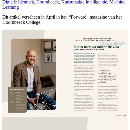
Digitale Identiteit
,
Hoornbeeck
,
Kunstmatige Intelligentie
,
Machine
Learning
Dit artikel verscheen in April in het: “Forward” magazine van het
Hoornbeeck College.