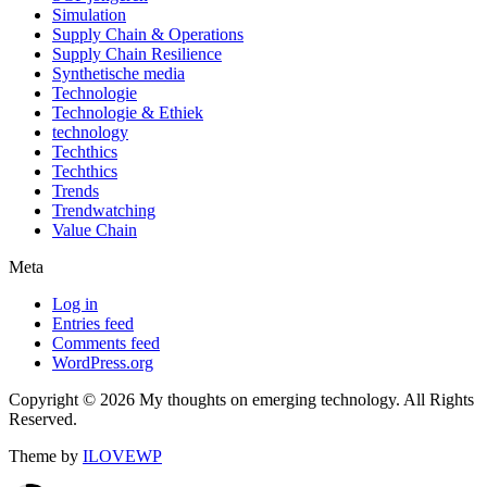
Simulation
Supply Chain & Operations
Supply Chain Resilience
Synthetische media
Technologie
Technologie & Ethiek
technology
Techthics
Techthics
Trends
Trendwatching
Value Chain
Meta
Log in
Entries feed
Comments feed
WordPress.org
Copyright © 2026 My thoughts on emerging technology. All Rights
Reserved.
Theme by
ILOVEWP