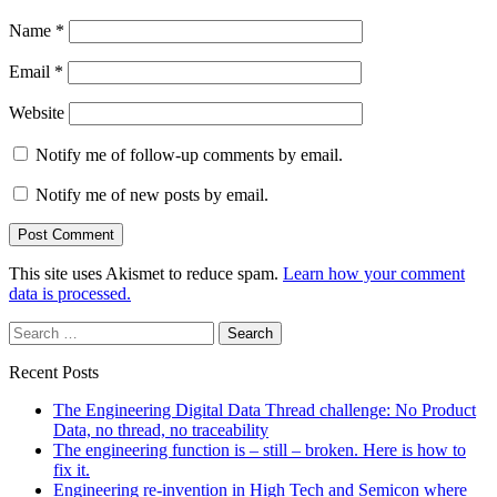
Name
*
Email
*
Website
Notify me of follow-up comments by email.
Notify me of new posts by email.
This site uses Akismet to reduce spam.
Learn how your comment
data is processed.
Search
for:
Recent Posts
The Engineering Digital Data Thread challenge: No Product
Data, no thread, no traceability
The engineering function is – still – broken. Here is how to
fix it.
Engineering re-invention in High Tech and Semicon where